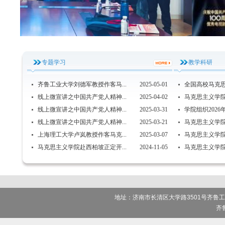
专题学习
教学科研
齐鲁工业大学刘德军教授作客马...
2025-05-01
全国高校马克思
线上微宣讲之中国共产党人精神...
2025-04-02
马克思主义学院召
线上微宣讲之中国共产党人精神...
2025-03-31
学院组织2026
线上微宣讲之中国共产党人精神...
2025-03-21
马克思主义学院召
上海理工大学卢岚教授作客马克...
2025-03-07
马克思主义学院召
马克思主义学院赴西柏坡正定开...
2024-11-05
马克思主义学院
地址：济南市长清区大学路3501号齐鲁
齐