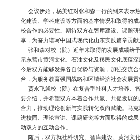
会议伊始，杨美红对张和森一行的到来表示
化建设、学科建设等方面的基本情况和取得的成
校合作的必要性。期待双方在智库建设、课题研
享，为奋力谱写中国式现代化山东实践篇章贡献
张
和森对校（院）近年来取得的发展成绩给
示东营市黄河文化、石油文化及移民文化底蕴深
今后双方能够发挥各自优势与资源，加强交流合
台，为服务教育强国战略和区域经济社会发展贡
贾永飞就校（院）在复合型社科人才培养、
要介绍，并希望双方本着合作共赢、共促发展的
合力，推动理论创新与实践转化双向赋能。马克
进校园、理论宣讲、课题研究等方面取得的成果
动双方的互动合作。
随后，双方就社科研究、智库建设、黄河文