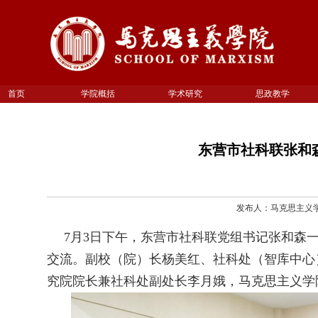
首页
学院概括
学术研究
思政教学
东营市社科联张和
发布人：马克思主义学院 
7月3日下午，东营市社科联党组书记张和森
交流。副校（院）长杨美红、社科处（智库中心
究院院长兼社科处副处长李月娥，马克思主义学