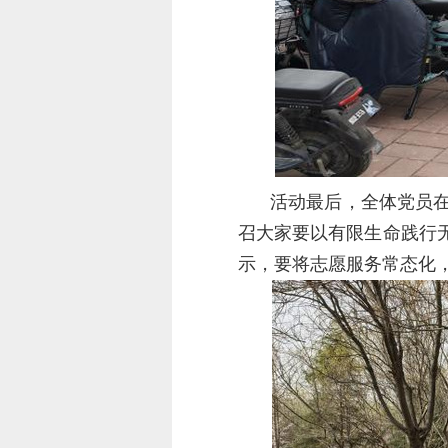
活动最后，全体党员
召大家要以有限生命践行
示，要将志愿服务常态化