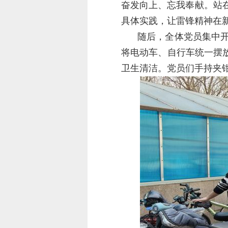
奋发向上、忘我奉献。站
具体实践，让雷锋精神在
随后，全体党员集中
将电动车、自行车统一摆
卫生清洁。党员们手持夹