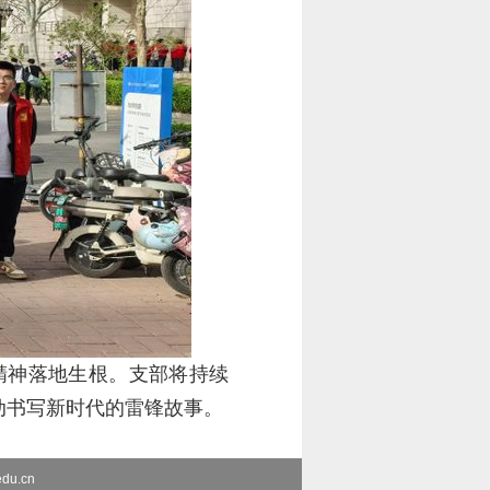
精神落地生根。支部将持续
动书写新时代的雷锋故事。
du.cn