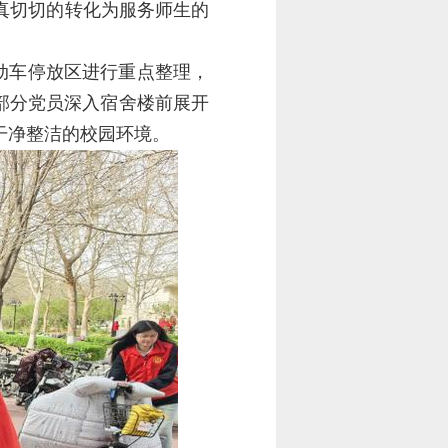
真切切的转化为服务师生的
动车停放区进行重点整理，
部分党员深入宿舍楼前展开
干净整洁的校园环境。