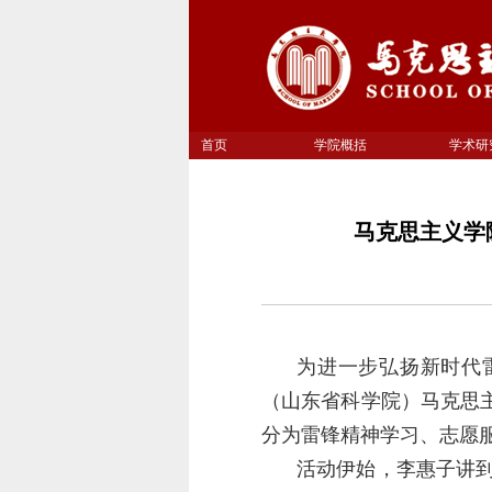
首页
学院概括
学术研
马克思主义学
为进一步弘扬新时代
（山东省科学院）马克思
分为雷锋精神学习、志愿
活动伊始，李惠子讲