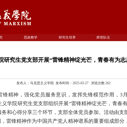
究
思政教学
研究生培养
师资队伍
院研究生党支部开展“雷锋精神绽光芒，青春有为志
发布人：马克思主义学院 发布时间：2025-03-27 浏览次数:
262
雷锋精神，强化党员服务意识，发挥先锋模范作用，
3
主义学院研究生党支部组织开展“雷锋精神绽光芒，青春有
服务和心得分享三个环节，支部全体党员参加。活动由支
到，雷锋精神作为中国共产党人精神谱系的重要组成部分