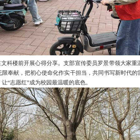
在文科楼前开展心得分享。支部宣传委员罗景带领大家重
无限奉献，把初心使命化作实干担当，共同书写新时代的
，让
“志愿红
”
成为校园最温暖的底色。