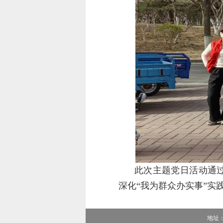
此次主题党日活动通
深化
“我为群众办实事”
地址