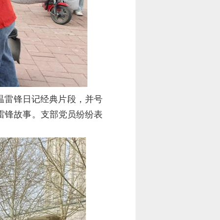
温雷锋日记经典片段，并号
雷锋故事。支部党员纷纷表