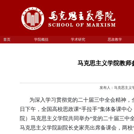
首页
学院概括
学术研究
思政教学
马克思主义学院教师
发布人：马克思主义学院 
为深入学习贯彻党的二十届三中全会精神，
日下午，全国高校思政课“手拉手”集体备课中心
院）
马克思主义学院共同举办
“党的二十届三中
马克思主义学院副院长史家亮出席备课会，两校