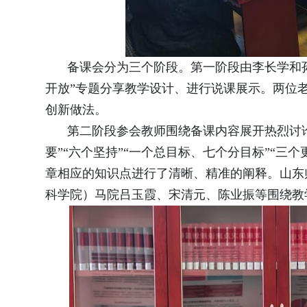
备课会分为三个阶段。第一阶段由李长学和
开放”专题分享教学设计、进行说课展示。两位
创新做法。
第二阶段参会教师围绕备课内容展开热烈讨
要”“六个坚持”“一个总目标、七个分目标”“
章相应的知识点进行了清晰、精准的阐释。山东
科学院）
马院
吕玉霞、宋清元、陈业振等围绕教