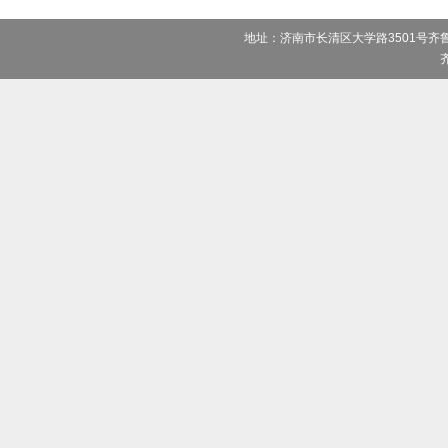
地址：济南市长清区大学路3501号齐